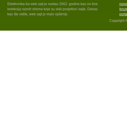
Elektronika-ba web sajt je nastao 2002. godine kao on-line
novo
kolekcija raznih shema koje su slali posjetioci sajta. Danas
foru
kao što vidite, web sajt je malo opširniji.
port
Copyright 