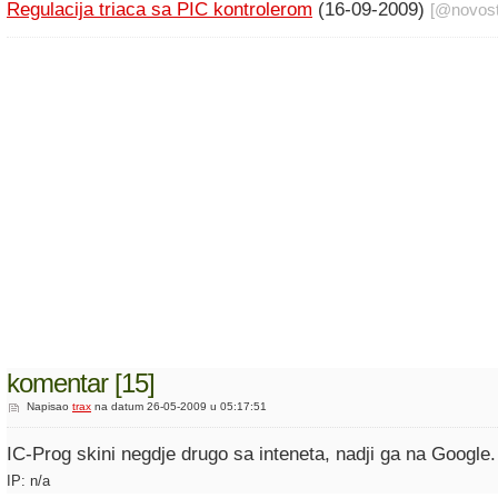
Regulacija triaca sa PIC kontrolerom
(16-09-2009)
[@
novost
komentar [15]
Napisao
trax
na datum 26-05-2009 u 05:17:51
IC-Prog skini negdje drugo sa inteneta, nadji ga na Google.
IP: n/a