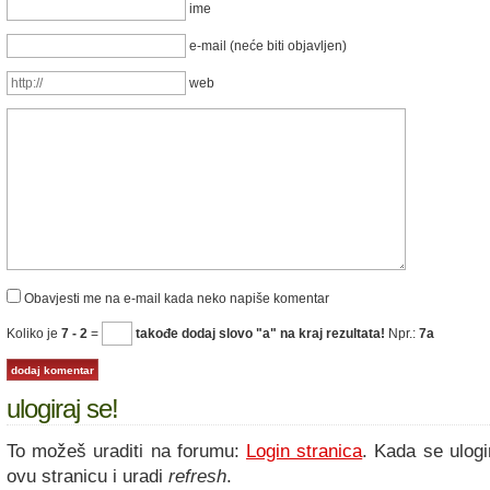
ime
e-mail (neće biti objavljen)
web
Obavjesti me na e-mail kada neko napiše komentar
Koliko je
7 - 2
=
takođe dodaj slovo "a" na kraj rezultata!
Npr.:
7a
ulogiraj se!
To možeš uraditi na forumu:
Login stranica
. Kada se ulogi
ovu stranicu i uradi
refresh
.