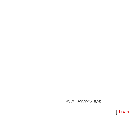
© A. Peter Allan
[
Izvor: