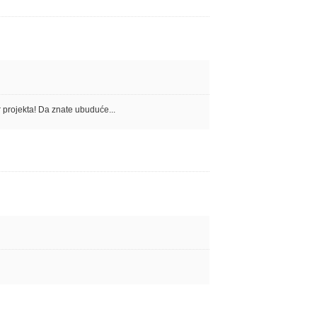
r projekta! Da znate ubuduće...