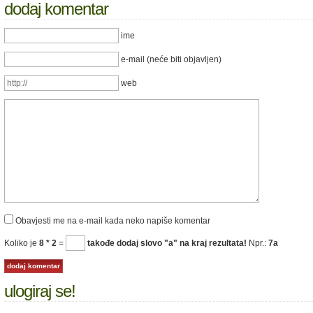
dodaj komentar
ime
e-mail (neće biti objavljen)
web
Obavjesti me na e-mail kada neko napiše komentar
Koliko je
8 * 2
=
takođe dodaj slovo "a" na kraj rezultata!
Npr.:
7a
ulogiraj se!