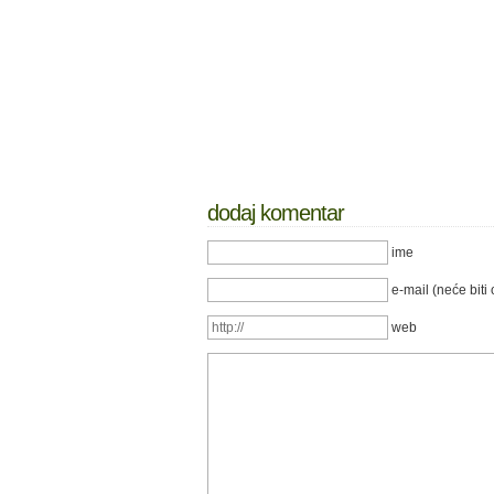
dodaj komentar
ime
e-mail (neće biti 
web