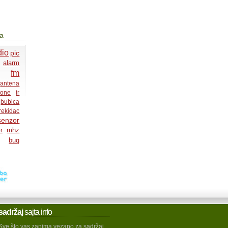
ja
dio
pic
alarm
fm
antena
hone
ir
bubica
rekidac
senzor
mhz
r
bug
sadržaj
sajta info
Sve što vas zanima vezano za sadržaj