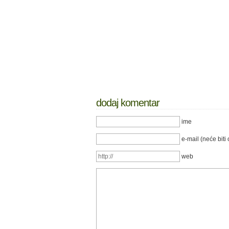
dodaj komentar
ime
e-mail (neće biti 
web