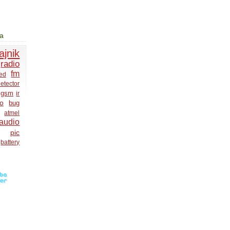
ja
ajnik
radio
fm
led
etector
gsm
ir
lo
bug
atmel
audio
pic
battery