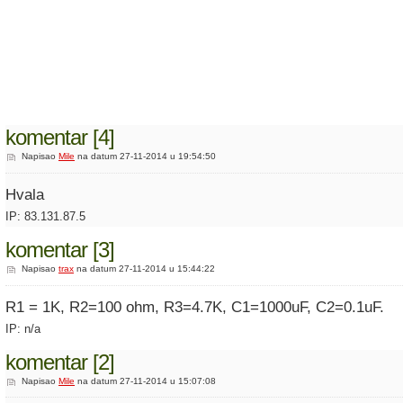
komentar [4]
Napisao
Mile
na datum 27-11-2014 u 19:54:50
Hvala
IP: 83.131.87.5
komentar [3]
Napisao
trax
na datum 27-11-2014 u 15:44:22
R1 = 1K, R2=100 ohm, R3=4.7K, C1=1000uF, C2=0.1uF.
IP: n/a
komentar [2]
Napisao
Mile
na datum 27-11-2014 u 15:07:08