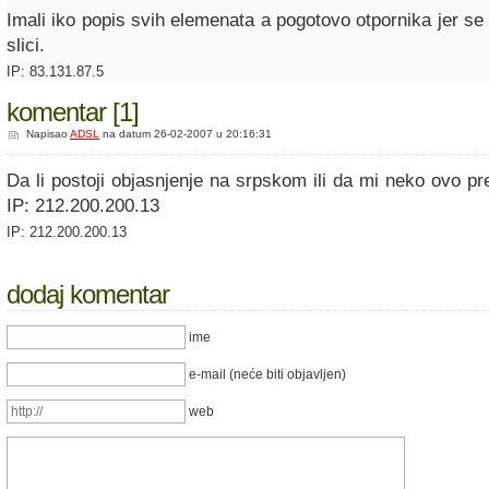
Imali iko popis svih elemenata a pogotovo otpornika jer se
slici.
IP: 83.131.87.5
komentar [1]
Napisao
ADSL
na datum 26-02-2007 u 20:16:31
Da li postoji objasnjenje na srpskom ili da mi neko ovo p
IP: 212.200.200.13
IP: 212.200.200.13
dodaj komentar
ime
e-mail (neće biti objavljen)
web