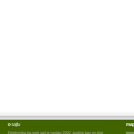
o
sajtu
ma
Elektronika-ba web sajt je nastao 2002. godine kao on-line
novo