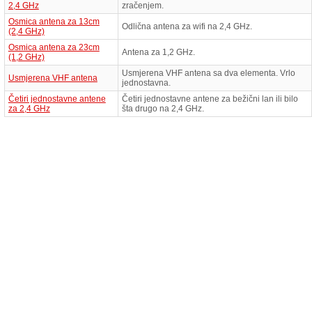
2,4 GHz
zračenjem.
Osmica antena za 13cm
Odlična antena za wifi na 2,4 GHz.
(2,4 GHz)
Osmica antena za 23cm
Antena za 1,2 GHz.
(1,2 GHz)
Usmjerena VHF antena sa dva elementa. Vrlo
Usmjerena VHF antena
jednostavna.
Četiri jednostavne antene
Četiri jednostavne antene za bežični lan ili bilo
za 2,4 GHz
šta drugo na 2,4 GHz.