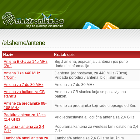
/
el.sheme
/
antene
Naziv
Kratak opis
Antena BIG-J za 145 MHz
Big J antena, pojačanja J antena i još puno
(2m)
dodatnih informacija.
Antena J za 440 MHz
J antena, jednostavna, za 440 MHz (70cm).
(70cm)
Pripada porodici J antena, big j, slim jim..
Antena za 7 do 30 MHz
Antena za 7 do 30 MHz.
Antena za balkon za CB
Antena za CB stanicu koja se postavlja na
stanicu
balkon.
Antene za predajnike 88-
Antene za predajnike koji rade u opsegu od 3m.
108 MHz
Backfire antena za 13cm
Vrlo jednostavna ali odlična antena za 2,4 GHz.
(2,4 GHz)
Kantena - antena za 2,4
Popularna kantena za wireless lan i ostalo na 2,4
GHz
GHz.
Lambda/4 omni antena za
Lambda/4 antena za 2,4 GHz sa kružnim