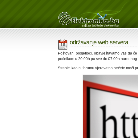
održavanje web servera
FEB
16
Poštovani posjetioci, obavještavamo vas da ć
početkom u 20:00h pa sve do 07:00h narednog
Stranici kao ni forumu vjerovatno nećete moći p