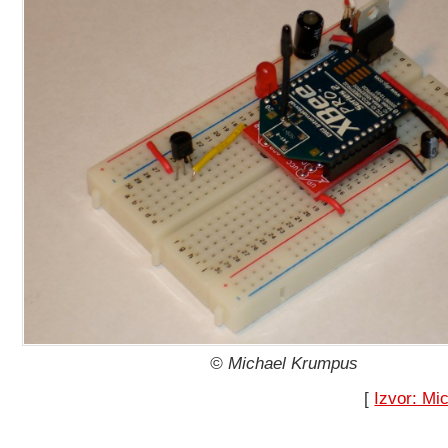
© Michael Krumpus
[
Izvor: Mi