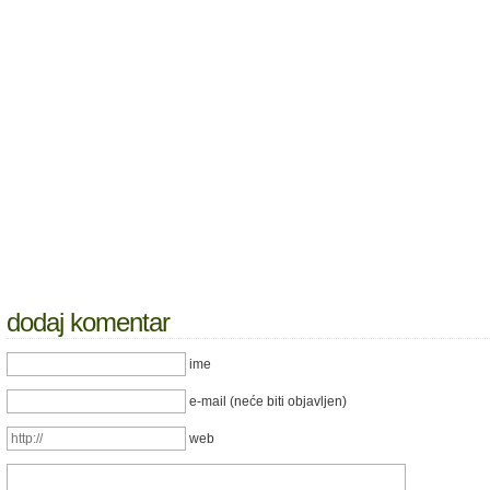
dodaj komentar
ime
e-mail (neće biti objavljen)
web