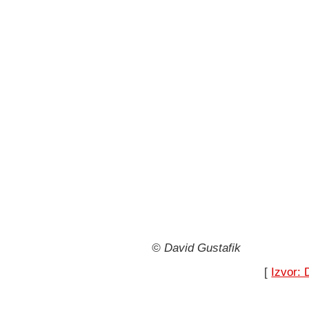
© David Gustafik
[
Izvor: 