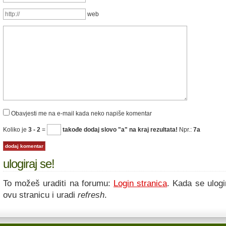
web
Obavjesti me na e-mail kada neko napiše komentar
Koliko je
3 - 2
=
takođe dodaj slovo "a" na kraj rezultata!
Npr.:
7a
ulogiraj se!
To možeš uraditi na forumu:
Login stranica
. Kada se ulogi
ovu stranicu i uradi
refresh
.