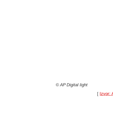
© AP Digital light
[
Izvor: 