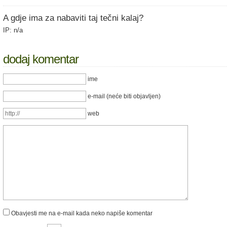
A gdje ima za nabaviti taj tečni kalaj?
IP: n/a
dodaj komentar
ime
e-mail (neće biti objavljen)
web
Obavjesti me na e-mail kada neko napiše komentar