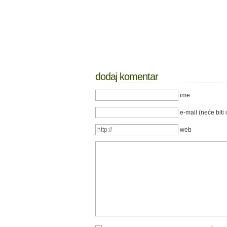
dodaj komentar
ime
e-mail (neće biti 
web