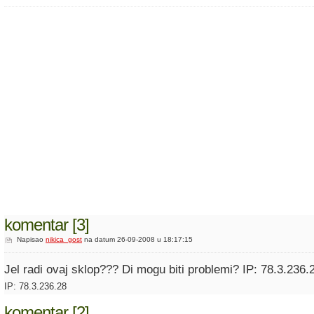
komentar [3]
Napisao
nikica_gost
na datum 26-09-2008 u 18:17:15
Jel radi ovaj sklop??? Di mogu biti problemi? IP: 78.3.236.
IP: 78.3.236.28
komentar [2]