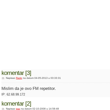
komentar [3]
Napisao
Rade
na datum 04-05-2013 u 03:33:31
Mislim da je ovo FM repetitor.
IP: 62.68.99.172
komentar [2]
Napisao
trax
na datum 02-10-2008 u 14:58:48