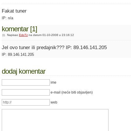
Fakat tuner
IP: n/a
komentar [1]
Napisao
EdoTz
na datum 01-10-2008 u 23:16:12
Jel ovo tuner ili predajnik??? IP: 89.146.141.205
IP: 89.146.141.205
dodaj komentar
ime
e-mail (neće biti objavljen)
web