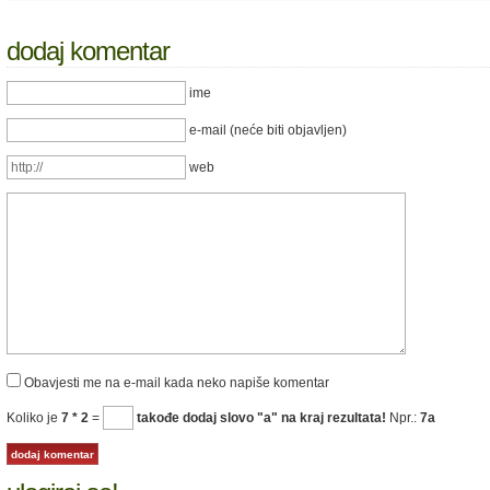
dodaj komentar
ime
e-mail (neće biti objavljen)
web
Obavjesti me na e-mail kada neko napiše komentar
Koliko je
7 * 2
=
takođe dodaj slovo "a" na kraj rezultata!
Npr.:
7a