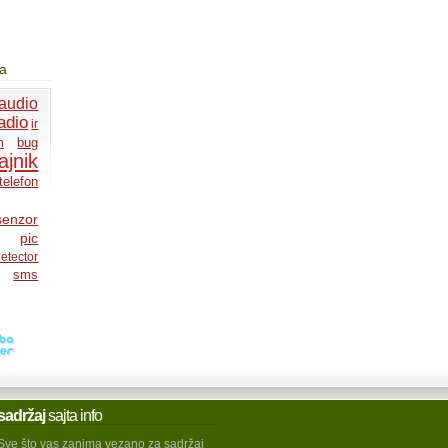
ja
audio
adio
ir
m
bug
ajnik
telefon
senzor
pic
etector
sms
sadržaj
sajta info
Sve što vas zanima vezano za sadržaj