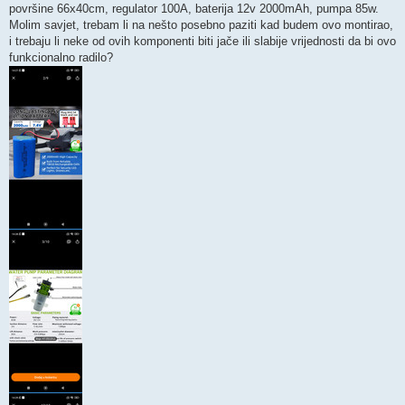
površine 66x40cm, regulator 100A, baterija 12v 2000mAh, pumpa 85w.
Molim savjet, trebam li na nešto posebno paziti kad budem ovo montirao,
i trebaju li neke od ovih komponenti biti jače ili slabije vrijednosti da bi ovo
funkcionalno radilo?