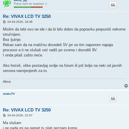
alexa_pg
Pravo sam se raspisao :)
Re: VIVAX LCD TV 3250
P
04-04-2026, 18:38
o
s
Mislim da tebi ovo ne ide i da bi bilo dobro da popravku prepustiš nekome
t
stručnijem.
Bez ljutnje.
Rekao sam da na matičnu dovedeš 5V jer se tim naponom napaja
procesor a ti ne slušaš već radiš po svome i dovodiš 9V.
I onda pitaš zašto neće.
Ako hoćeš, slike postavljaj ovdje na forum ili još bolje na neki od javnih
servera namijenjenih za to.
Alexa
zlatkoTV
Re: VIVAX LCD TV 3250
P
04-04-2026, 22:07
o
s
Ma slušam
t
i ne pada mi na pamet tv slati neznam kome