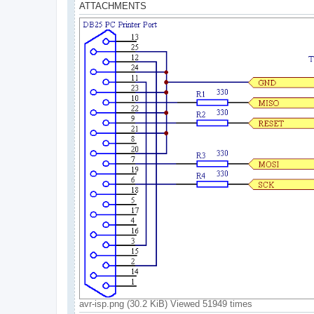
ATTACHMENTS
avr-isp.png (30.2 KiB) Viewed 51949 times