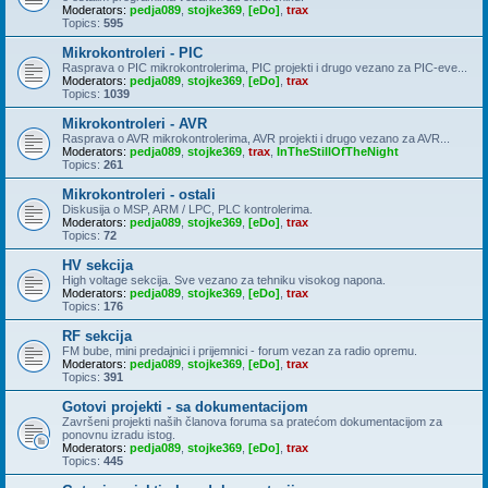
Moderators:
pedja089
,
stojke369
,
[eDo]
,
trax
Topics:
595
Mikrokontroleri - PIC
Rasprava o PIC mikrokontrolerima, PIC projekti i drugo vezano za PIC-eve...
Moderators:
pedja089
,
stojke369
,
[eDo]
,
trax
Topics:
1039
Mikrokontroleri - AVR
Rasprava o AVR mikrokontrolerima, AVR projekti i drugo vezano za AVR...
Moderators:
pedja089
,
stojke369
,
trax
,
InTheStillOfTheNight
Topics:
261
Mikrokontroleri - ostali
Diskusija o MSP, ARM / LPC, PLC kontrolerima.
Moderators:
pedja089
,
stojke369
,
[eDo]
,
trax
Topics:
72
HV sekcija
High voltage sekcija. Sve vezano za tehniku visokog napona.
Moderators:
pedja089
,
stojke369
,
[eDo]
,
trax
Topics:
176
RF sekcija
FM bube, mini predajnici i prijemnici - forum vezan za radio opremu.
Moderators:
pedja089
,
stojke369
,
[eDo]
,
trax
Topics:
391
Gotovi projekti - sa dokumentacijom
Završeni projekti naših članova foruma sa pratećom dokumentacijom za
ponovnu izradu istog.
Moderators:
pedja089
,
stojke369
,
[eDo]
,
trax
Topics:
445