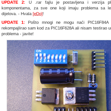
UPDATE 2:
U .rar fajlu je postavljena i verzija p
komponentama, za sve one koji imaju problema sa l
dijelova. - Hvala
[eDo]
!
UPDATE 1:
Pošto mnogi ne mogu naći PIC16F84A mi
rekompajlirao sam kod za PIC16F628A ali nisam testirao u
problema - javite!