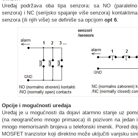
Uređaj podržava oba tipa senzora: sa NO (paralelno
senzora) i NC (serijsko spajanje više senzora) kontaktima
senzora (ili njih više) se definiše sa opcijom
opt 6
.
Opcije i mogućnosti uređaja
Uređaj je u mogućnosti da dojavi alarmno stanje uz po
(na neograničeno mnogo primaoca) ili pozivom na jedan i
mnogo memorisanih brojeva u telefonski imenik. Pored doj
MOSFET tranzistor koji direktno može uključiti vanjsku sire