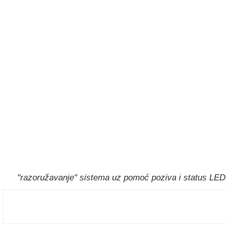
"razoružavanje" sistema uz pomoć poziva i status LED 