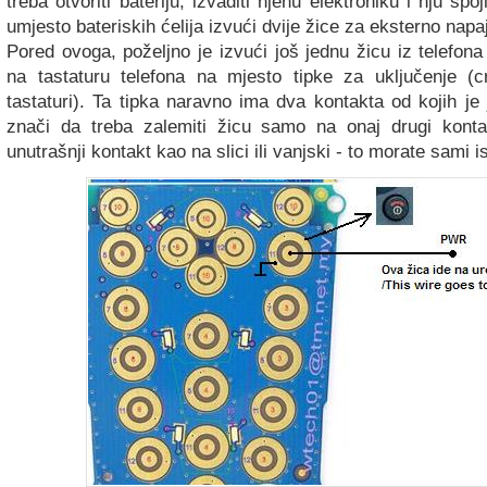
treba otvoriti bateriju, izvaditi njenu elektroniku i nju spoj
umjesto bateriskih ćelija izvući dvije žice za eksterno napa
Pored ovoga, poželjno je izvući još jednu žicu iz telefon
na tastaturu telefona na mjesto tipke za uključenje (c
tastaturi). Ta tipka naravno ima dva kontakta od kojih j
znači da treba zalemiti žicu samo na onaj drugi kontak
unutrašnji kontakt kao na slici ili vanjski - to morate sami is