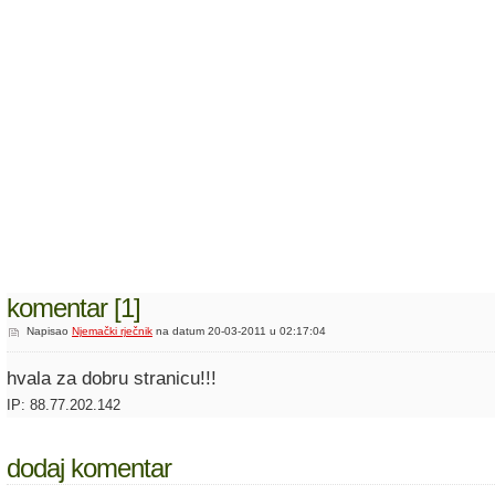
komentar [1]
Napisao
Njemački rječnik
na datum 20-03-2011 u 02:17:04
hvala za dobru stranicu!!!
IP: 88.77.202.142
dodaj komentar